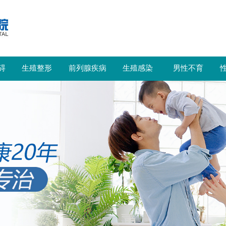
碍
生殖整形
前列腺疾病
生殖感染
男性不育