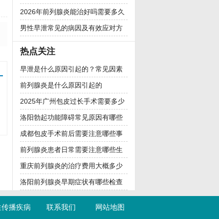
诱因分析
2026年前列腺炎能治好吗需要多久
恢复
男性早泄常见的病因及有效应对方
法
热点关注
早泄是什么原因引起的？常见因素
分析
前列腺炎是什么原因引起的
2025年广州包皮过长手术需要多少
钱
洛阳勃起功能障碍常见原因有哪些
成都包皮手术前后需要注意哪些事
项
前列腺炎患者日常需要注意哪些生
活习惯
重庆前列腺炎的治疗费用大概多少
钱
洛阳前列腺炎早期症状有哪些检查
项目
性传播疾病
联系我们
网站地图