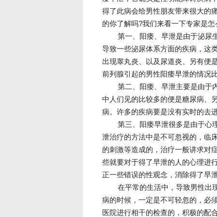
得了此病会给男性朋友带来很大的
的你了解吗?我们来看一下专家是怎
第一、阳痿、早泄是由于泌尿
导致一些泌尿体系方面的疾病，这
出现睾丸炎、以及尿道炎、另有便
前列腺引起的男性阳痿早泄的情况
第二、阳痿、早泄主要是由于
中人们见的比较多的便是糖尿病、另
病。许多的疾病要是没有实时的去
第三、阳痿早泄很多是由于心
泄治疗的方法中是不可忽视的，临
的刺激等造成的，治疗一般讲求对
些就要对于得了早泄的人的心理进
正一些错误的性观念，消除得了早
在平常的生活中，导致男性出
病的时候，一定是不可轻忽的，必
医院进行相干的检查的，积极的配