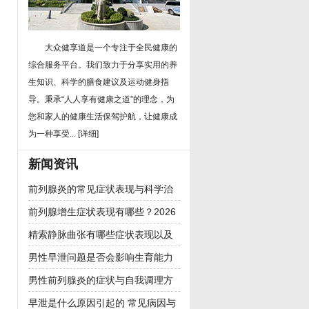
大众健享道是一个专注于全民健康的
综合服务平台。我们致力于分享实用的养
生知识、科学的膳食建议及运动健身指
导。秉承“人人享有健康之道”的理念，为
您和家人的健康生活保驾护航，让健康成
为一种享受...
[详细]
新闻资讯
前列腺炎的常见症状表现与科学治
疗方法全解析
前列腺增生症状表现有哪些？2026
年治疗方法与日常预防全解析
精索静脉曲张有哪些症状表现以及
是否会影响男性生育能力
男性早泄问题是否会影响生育能力
男性前列腺炎的症状与自我调理方
法
早泄是什么原因引起的 常见病因与