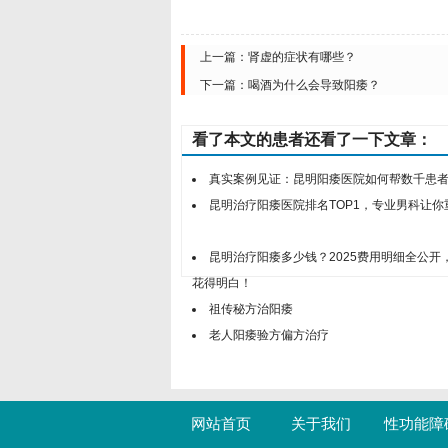
上一篇：
肾虚的症状有哪些？
下一篇：
喝酒为什么会导致阳痿？
看了本文的患者还看了一下文章：
真实案例见证：昆明阳痿医院如何帮数千患
昆明治疗阳痿医院排名TOP1，专业男科让你
昆明治疗阳痿多少钱？2025费用明细全公开
花得明白！
祖传秘方治阳痿
老人阳痿验方偏方治疗
网站首页
关于我们
性功能障