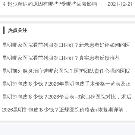
引起少精症的原因有哪些?受哪些因素影响
2021-12-21
热点关注
昆明哪家医院看前列腺炎口碑好？新老患者好评如潮的医
院
昆明哪家医院看前列腺炎口碑好？真实患者反馈推荐
昆明前列腺炎治疗选哪家医院？医护团队责任心强的医院
昆明割包皮多少钱？2026年昆明包皮手术价格一览表及正
规医院推荐
昆明割包皮多少钱？2026价目表+3家口碑医院对比，术后
恢复实测分享
2026昆明割包皮多少钱？正规医院价格表+恢复期详解，
看完不被坑！