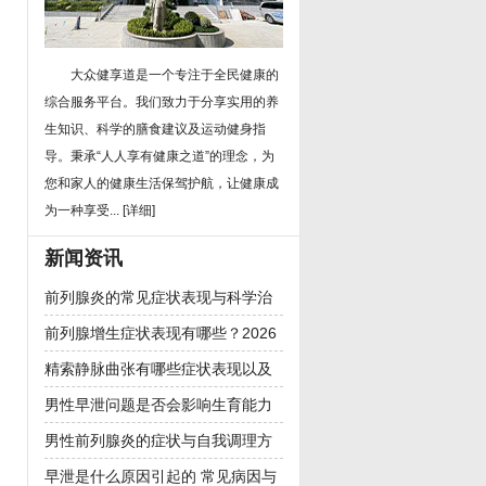
大众健享道是一个专注于全民健康的
综合服务平台。我们致力于分享实用的养
生知识、科学的膳食建议及运动健身指
导。秉承“人人享有健康之道”的理念，为
您和家人的健康生活保驾护航，让健康成
为一种享受...
[详细]
新闻资讯
前列腺炎的常见症状表现与科学治
疗方法全解析
前列腺增生症状表现有哪些？2026
年治疗方法与日常预防全解析
精索静脉曲张有哪些症状表现以及
是否会影响男性生育能力
男性早泄问题是否会影响生育能力
男性前列腺炎的症状与自我调理方
法
早泄是什么原因引起的 常见病因与