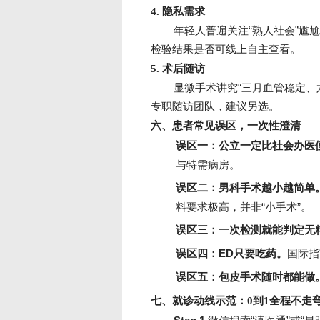
4. 隐私需求
年轻人普遍关注“熟人社会”尴
检验结果是否可线上自主查看。
5. 术后随访
显微手术讲究“三月血管稳定、
专职随访团队，建议另选。
六、患者常见误区，一次性澄清
误区一：公立一定比社会办医
与特需病房。
误区二：男科手术越小越简单
料要求极高，并非“小手术”。
误区三：一次检测就能判定无
误区四：ED只要吃药。
国际指
误区五：包皮手术随时都能做
七、就诊动线示范：0到1全程不走