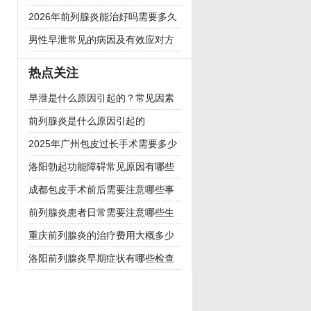
诱因分析
2026年前列腺炎能治好吗需要多久
恢复
男性早泄常见的病因及有效应对方
法
热点关注
早泄是什么原因引起的？常见因素
分析
前列腺炎是什么原因引起的
2025年广州包皮过长手术需要多少
钱
洛阳勃起功能障碍常见原因有哪些
成都包皮手术前后需要注意哪些事
项
前列腺炎患者日常需要注意哪些生
活习惯
重庆前列腺炎的治疗费用大概多少
钱
洛阳前列腺炎早期症状有哪些检查
项目