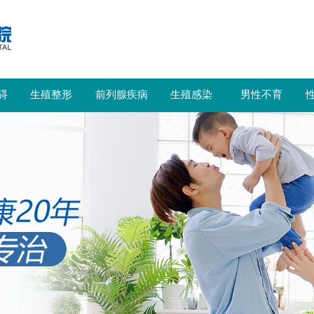
碍
生殖整形
前列腺疾病
生殖感染
男性不育