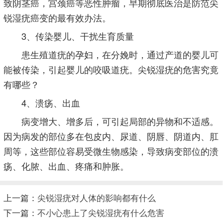
致阴茎癌，宫颈癌等恶性肿瘤，早期彻底医治是防范尖
锐湿疣癌变的最有效办法。
3、传染婴儿、干扰生育质量
患生殖道疣的孕妇，在分娩时，通过产道的婴儿可
能被传染，引起婴儿的咬吸道疣。尖锐湿疣的危害究竟
有哪些？
4、溃疡、出血
病变增大、增多后，可引起局部的异物和不适感。
因为病发的部位多在包皮内、尿道、阴唇、阴道内、肛
周等，这些部位容易受微生物感染，导致病变部位的溃
疡、化脓、出血、疼痛和肿胀。
上一篇：
尖锐湿疣对人体的影响都有什么
下一篇：
不小心患上了尖锐湿疣有什么危害