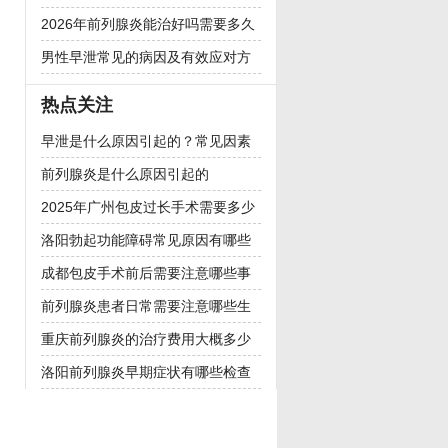
诱因分析
2026年前列腺炎能治好吗需要多久
恢复
男性早泄常见的病因及有效应对方
法
热点关注
早泄是什么原因引起的？常见因素
分析
前列腺炎是什么原因引起的
2025年广州包皮过长手术需要多少
钱
洛阳勃起功能障碍常见原因有哪些
成都包皮手术前后需要注意哪些事
项
前列腺炎患者日常需要注意哪些生
活习惯
重庆前列腺炎的治疗费用大概多少
钱
洛阳前列腺炎早期症状有哪些检查
项目