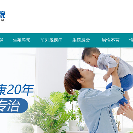
碍
生殖整形
前列腺疾病
生殖感染
男性不育