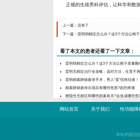
正规的生殖男科评估，让科学和数据
上一篇：没有了
下一篇：
昆明弱精症怎么办？这3个方法让精
看了本文的患者还看了一下文章：
昆明弱精症怎么办？这3个方法让精子质量翻
昆明无精症治疗全攻略：选对方法，生育不
昆明精索静脉曲张手术，男人“蛋”忧终结者！
精索静脉曲张出现后有哪些危害?剧烈疼痛
梗阻性无精症和哪些因素有关?会造成哪些危
网站首页
关于我们
性功能障
本站内容仅