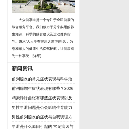
大众健享道是一个专注于全民健康的
综合服务平台。我们致力于分享实用的养
生知识、科学的膳食建议及运动健身指
导。秉承“人人享有健康之道”的理念，为
您和家人的健康生活保驾护航，让健康成
为一种享受...
[详细]
新闻资讯
前列腺炎的常见症状表现与科学治
疗方法全解析
前列腺增生症状表现有哪些？2026
年治疗方法与日常预防全解析
精索静脉曲张有哪些症状表现以及
是否会影响男性生育能力
男性早泄问题是否会影响生育能力
男性前列腺炎的症状与自我调理方
法
早泄是什么原因引起的 常见病因与