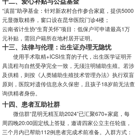
十二、爱心补贴与公益基金
“滇苗”助孕基金：针对新农村合作参合家庭，提供5000
元显微取精券，窗口设在昆华医院门诊4楼；
云南省计生协“生育关怀”项目：低保户可申请最高1万
元补贴，需回户籍所在地村居开证明。
十三、法律与伦理：出生证办理无隐忧
使用手术取精+ICSI生育的子代，出生医学证明开
具流程与自然受孕完全一致，无须注明辅助生殖。若涉
及供精，则按《人类辅助生殖技术管理办法》执行双盲
原则，医院对遗传信息永久保密，且孩子18岁前无法查
询供精者身份。
十四、患者互助社群
微信群“昆明无精互助2024”已汇聚670+家庭，每
周四晚20:00固定线上答疑，邀请四家公立主任轮值，
三个月内已帮助112例患者完成术前准备。入群方式：