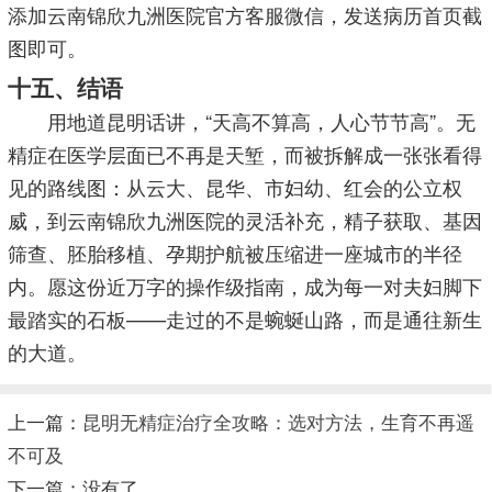
添加云南锦欣九洲医院官方客服微信，发送病历首页截
图即可。
十五、结语
用地道昆明话讲，“天高不算高，人心节节高”。无
精症在医学层面已不再是天堑，而被拆解成一张张看得
见的路线图：从云大、昆华、市妇幼、红会的公立权
威，到云南锦欣九洲医院的灵活补充，精子获取、基因
筛查、胚胎移植、孕期护航被压缩进一座城市的半径
内。愿这份近万字的操作级指南，成为每一对夫妇脚下
最踏实的石板——走过的不是蜿蜒山路，而是通往新生
的大道。
上一篇：
昆明无精症治疗全攻略：选对方法，生育不再遥
不可及
下一篇：没有了