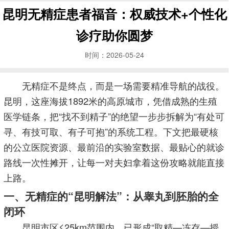
昆明无精症患者福音：权威技术+个性化
诊疗助你圆梦
时间：2026-05-24
无精症不是终点，而是一场需要精准导航的战役。
昆明，这座海拔1892米的高原城市，凭借成熟的生殖
医学链条，把“找不到精子”的绝望一步步拆解为“有处可
寻、有技可取、有子可抱”的系统工程。下文把最硬核
的公立医院资源、最前沿的实验室数据、最贴心的就诊
路线一次性摊开，让每一对夫妇拿着这份攻略就能直接
上路。
一、无精症的“昆明解法”：从睾丸到胚胎的全
闭环
昆明市区≤25km范围内，已形成“取精—冻存—授