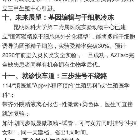
立三甲生殖中心引进。
十、未来展望：基因编辑与干细胞冷冻
昆明医科大学第二附属医院实验动物中心已建
立“恒河猴精原干细胞体外分化模型”，能将多能干细胞
诱导为圆形精子细胞，实验受精率突破30%。预计
2026年前进入灵长类安全实验，一旦成功，AZFa/b完
全缺失患者同样有机会拥有生物学后代。
十一、就诊快车道：三步挂号不绕路
114/“滇医通”App/小程序预约“生殖男科”或“生殖医学
科”；
带齐外院精液离心报告+性激素+染色体，医生可直接
跳过复验；
如计划同步做显微取精+试管，可与女方同时挂号“生殖
女科”，同一天建档，省出1周时间。