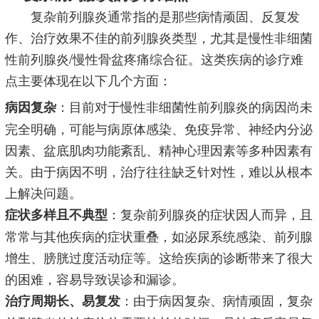
复杂前列腺炎通常指的是那些病情顽固、反复发
作、治疗效果不佳的前列腺炎类型，尤其是慢性非细菌
性前列腺炎/慢性骨盆疼痛综合征。这类疾病的诊疗难
点主要体现在以下几个方面：
：目前对于慢性非细菌性前列腺炎的病因尚未
病因复杂
完全明确，可能与病原体感染、免疫异常、神经内分泌
因素、盆底肌肉功能紊乱、精神心理因素等多种因素有
关。由于病因不明，治疗往往缺乏针对性，难以从根本
上解决问题。
：复杂前列腺炎的症状因人而异，且
症状多样且不典型
常常与其他疾病的症状重叠，如泌尿系统感染、前列腺
增生、膀胱过度活动症等。这给疾病的诊断带来了很大
的困难，容易导致误诊和漏诊。
：由于病因复杂、病情顽固，复杂
治疗周期长、易复发