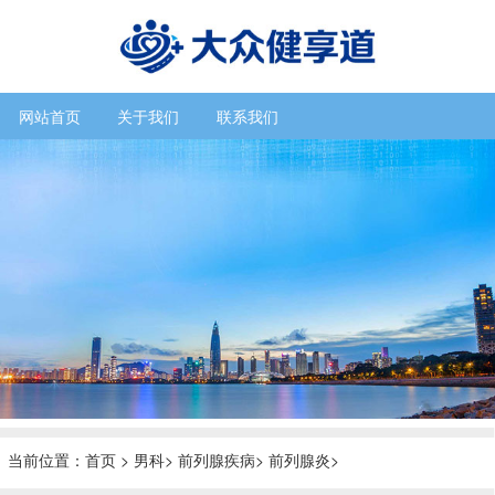
网站首页
关于我们
联系我们
当前位置：
首页
>
男科
>
前列腺疾病
>
前列腺炎
>