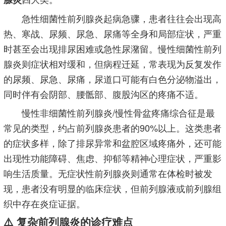
急性细菌性前列腺炎起病急骤，患者往往会出现高
热、寒战、尿频、尿急、尿痛等全身和局部症状，严重
时甚至会出现排尿困难或急性尿潴留。慢性细菌性前列
腺炎则症状相对缓和，但病程迁延，常表现为反复发作
的尿频、尿急、尿痛，尿道口可能有白色分泌物溢出，
同时伴有会阴部、腰骶部、腹股沟区的疼痛不适。
慢性非细菌性前列腺炎/慢性骨盆疼痛综合征是最
常见的类型，约占前列腺炎患者的90%以上。这类患者
的症状多样，除了排尿异常和盆腔区域疼痛外，还可能
出现性功能障碍、焦虑、抑郁等精神心理症状，严重影
响生活质量。无症状性前列腺炎则通常在体检时被发
现，患者没有明显的临床症状，但前列腺液或前列腺组
织中存在炎症证据。
⚠️ 复杂前列腺炎的诊疗难点