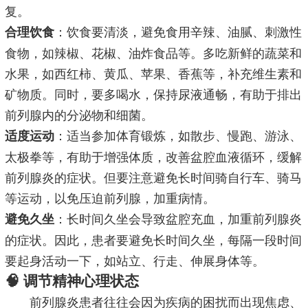
复。
：饮食要清淡，避免食用辛辣、油腻、刺激性
合理饮食
食物，如辣椒、花椒、油炸食品等。多吃新鲜的蔬菜和
水果，如西红柿、黄瓜、苹果、香蕉等，补充维生素和
矿物质。同时，要多喝水，保持尿液通畅，有助于排出
前列腺内的分泌物和细菌。
：适当参加体育锻炼，如散步、慢跑、游泳、
适度运动
太极拳等，有助于增强体质，改善盆腔血液循环，缓解
前列腺炎的症状。但要注意避免长时间骑自行车、骑马
等运动，以免压迫前列腺，加重病情。
：长时间久坐会导致盆腔充血，加重前列腺炎
避免久坐
的症状。因此，患者要避免长时间久坐，每隔一段时间
要起身活动一下，如站立、行走、伸展身体等。
🧠 调节精神心理状态
前列腺炎患者往往会因为疾病的困扰而出现焦虑、