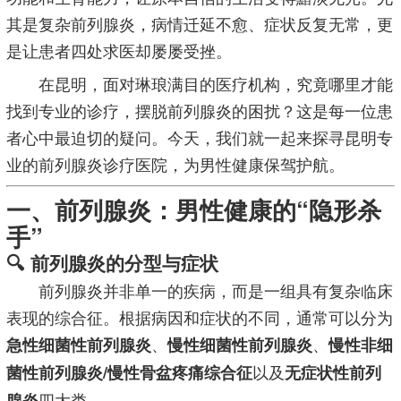
其是复杂前列腺炎，病情迁延不愈、症状反复无常，更
是让患者四处求医却屡屡受挫。
在昆明，面对琳琅满目的医疗机构，究竟哪里才能
找到专业的诊疗，摆脱前列腺炎的困扰？这是每一位患
者心中最迫切的疑问。今天，我们就一起来探寻昆明专
业的前列腺炎诊疗医院，为男性健康保驾护航。
一、前列腺炎：男性健康的“隐形杀
手”
🔍 前列腺炎的分型与症状
前列腺炎并非单一的疾病，而是一组具有复杂临床
表现的综合征。根据病因和症状的不同，通常可以分为
、
、
急性细菌性前列腺炎
慢性细菌性前列腺炎
慢性非细
以及
菌性前列腺炎/慢性骨盆疼痛综合征
无症状性前列
四大类。
腺炎