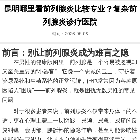
昆明哪里看前列腺炎比较专业？复杂前
列腺炎诊疗医院
时间：2026-05-08
前言：别让前列腺炎成为难言之隐
在男性的健康版图里，前列腺是一个容易被忽视却
又至关重要的“小器官”。它像一个忠诚的卫士，守护着
泌尿系统和生殖系统的正常运转，但也常常因为各种原
因陷入“困境”——前列腺炎，就是困扰无数男性的常见
问题。
对于很多患者来说，前列腺炎不仅带来身体上的不
适，更在心理上蒙上一层阴影。尿频、尿急、尿痛的反
复纠缠，会阴部、腰骶部的隐隐作痛，甚至可能影响性
功能和生育能力，让原本自信的生活变得黯淡无光。尤