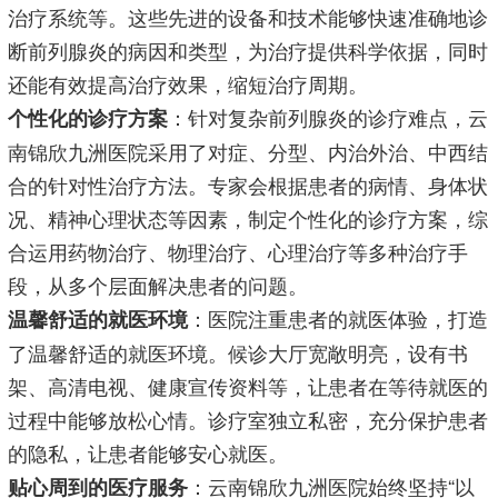
治疗系统等。这些先进的设备和技术能够快速准确地诊
断前列腺炎的病因和类型，为治疗提供科学依据，同时
还能有效提高治疗效果，缩短治疗周期。
：针对复杂前列腺炎的诊疗难点，云
个性化的诊疗方案
南锦欣九洲医院采用了对症、分型、内治外治、中西结
合的针对性治疗方法。专家会根据患者的病情、身体状
况、精神心理状态等因素，制定个性化的诊疗方案，综
合运用药物治疗、物理治疗、心理治疗等多种治疗手
段，从多个层面解决患者的问题。
：医院注重患者的就医体验，打造
温馨舒适的就医环境
了温馨舒适的就医环境。候诊大厅宽敞明亮，设有书
架、高清电视、健康宣传资料等，让患者在等待就医的
过程中能够放松心情。诊疗室独立私密，充分保护患者
的隐私，让患者能够安心就医。
：云南锦欣九洲医院始终坚持“以
贴心周到的医疗服务