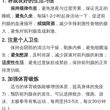
1. 养成良好的生活习惯
，避免熬夜与过度劳累，保证充足的
保持规律作息
睡眠；
，每隔1-2小时起身活动一下，促进前
避免久坐
列腺的血液循环；
，减少辛辣刺激性食物的摄
戒烟限酒
入，避免对前列腺造成刺激。
2. 注意个人卫生
保持会阴部的清洁与干燥，勤换内裤，避免细菌滋
生；
，及时排尿，减少尿液对前列腺的刺激；
避免憋尿
，避免过度纵欲或禁欲，保持前列腺的正常
适度性生活
排泄功能。
3. 加强体育锻炼
适当的体育锻炼能够增强体质，提高身体的免疫
力，预防前列腺炎的发生。可以选择散步、慢跑、游
泳、太极拳等有氧运动，每周坚持3-5次，每次30分钟
以上。