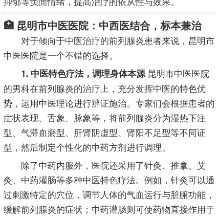
抑郁等负面情绪，提高治疗的依从性与效果。
🏥 昆明市中医医院：中西医结合，标本兼治
对于倾向于中医治疗的前列腺炎患者来说，昆明市
中医医院是一个不错的选择。
昆明市中医医院
1. 中医特色疗法，调理身体本源
的男科在前列腺炎的治疗上，充分发挥中医的特色优
势，运用中医理论进行辨证施治。专家们会根据患者的
症状表现、舌象、脉象等，将前列腺炎分为湿热下注
型、气滞血瘀型、肝肾阴虚型、肾阳不足型等不同证
型，然后制定个性化的中药方剂进行调理。
除了中药内服外，医院还采用了针灸、推拿、艾
灸、中药灌肠等多种中医特色疗法。例如，针灸可以通
过刺激特定的穴位，调节人体的气血运行与脏腑功能，
缓解前列腺炎的症状；中药灌肠则可使药物直接作用于