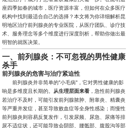
座四季如春的城市，医疗资源丰富，但如何在众多医疗
机构中找到最适合自己的选择？本文将为你详细解析昆
明地区治疗前列腺炎的专业医院，从医疗团队、诊疗技
术、服务理念等多个维度进行深度剖析，帮助你做出最
明智的就医决策。
一、前列腺炎：不可忽视的男性健康
杀手
前列腺炎的危害与治疗紧迫性
前列腺炎并非简单的"小毛病"，它对男性健康的影
响是多维度且长期的。
，急性前列腺炎
从生理层面来看
若治疗不及时，可能引发前列腺脓肿、附睾炎、精囊炎
等严重并发症，甚至导致败血症等全身性感染；而慢性
前列腺炎则容易反复发作，引发尿频、尿急、尿痛等排
尿不适症状，还可能导致会阴部、腰骶部、腹股沟等部