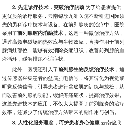
为了给患者提供
2. 先进诊疗技术，突破治疗瓶颈
更优质的诊疗服务，云南锦欣九洲医院不断引进国际领
先的男科诊疗技术与设备。在前列腺炎的治疗中，医院
采用了
，这是一种微创治疗方法，
前列腺腔内消融技术
通过高频电磁场的热效应与生物效应，直接作用于前列
腺病灶部位，能够有效消除炎症组织，改善前列腺的血
液循环，缓解排尿不适症状。
此外，医院还引入了
，通
前列腺生物反馈治疗技术
过传感器采集患者的盆底肌电信号，将其转化为视觉或
听觉反馈信号，引导患者进行盆底肌的训练与放松，从
而改善前列腺的功能，缓解疼痛症状，提高治疗效果。
这些先进技术的应用，不仅大大提高了前列腺炎的治疗
效率，还减少了传统治疗方法带来的副作用与创伤。
云南锦欣
3. 人性化服务理念，呵护患者身心健康