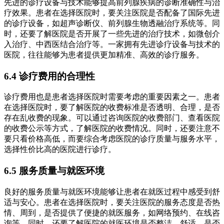
先进的诊疗设备与技术能够提高前列腺疾病的诊断准确性与治
疗效果。患者在选择医院时，要关注医院是否配备了国际先进
的诊疗设备，如超声诊断仪、前列腺生物透融治疗系统等。同
时，还要了解医院是否开展了一些先进的治疗技术，如微创介
入治疗、中西医结合治疗等。一家拥有先进诊疗设备与技术的
医院，往往能够为患者提供更加精准、高效的诊疗服务。
6.4 诊疗费用的合理性
诊疗费用也是患者选择医院时需要考虑的重要因素之一。患者
在选择医院时，要了解医院的收费标准是否透明、合理，是否
存在乱收费的现象。可以通过咨询医院的收费部门、查看医院
的收费公示等方式，了解医院的收费情况。同时，还要注意不
要只看价格高低，而要综合考虑医院的诊疗质量与服务水平，
选择性价比高的医院进行诊疗。
6.5 服务质量与就医环境
良好的服务质量与就医环境能够让患者在就医过程中感受到舒
适与安心。患者在选择医院时，要关注医院的服务态度是否热
情、周到，是否提供了便捷的就医服务，如网络预约、在线咨
询等。同时，还要了解医院的就医环境是否整洁、舒适，是否