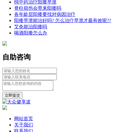
纯中药治疗阳痿早泄
脊柱损伤会带来阳痿吗
各年龄层阳痿要找对病因治疗
阳痿早泄能治好吗? 怎么治疗早泄才最有效呢??
艾灸能治阳痿吗
喝酒阳痿怎么办
自助咨询
立即提交
网站首页
关于我们
联系我们