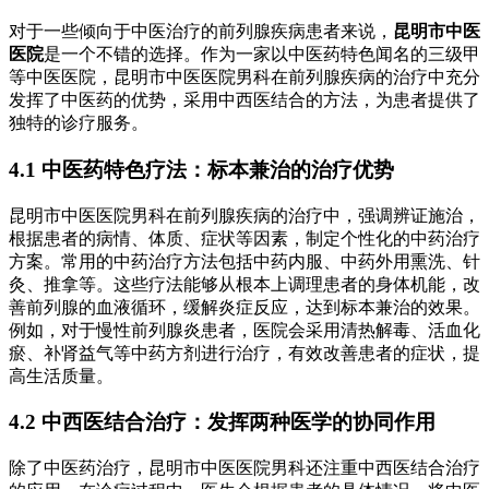
对于一些倾向于中医治疗的前列腺疾病患者来说，
昆明市中医
医院
是一个不错的选择。作为一家以中医药特色闻名的三级甲
等中医医院，昆明市中医医院男科在前列腺疾病的治疗中充分
发挥了中医药的优势，采用中西医结合的方法，为患者提供了
独特的诊疗服务。
4.1 中医药特色疗法：标本兼治的治疗优势
昆明市中医医院男科在前列腺疾病的治疗中，强调辨证施治，
根据患者的病情、体质、症状等因素，制定个性化的中药治疗
方案。常用的中药治疗方法包括中药内服、中药外用熏洗、针
灸、推拿等。这些疗法能够从根本上调理患者的身体机能，改
善前列腺的血液循环，缓解炎症反应，达到标本兼治的效果。
例如，对于慢性前列腺炎患者，医院会采用清热解毒、活血化
瘀、补肾益气等中药方剂进行治疗，有效改善患者的症状，提
高生活质量。
4.2 中西医结合治疗：发挥两种医学的协同作用
除了中医药治疗，昆明市中医医院男科还注重中西医结合治疗