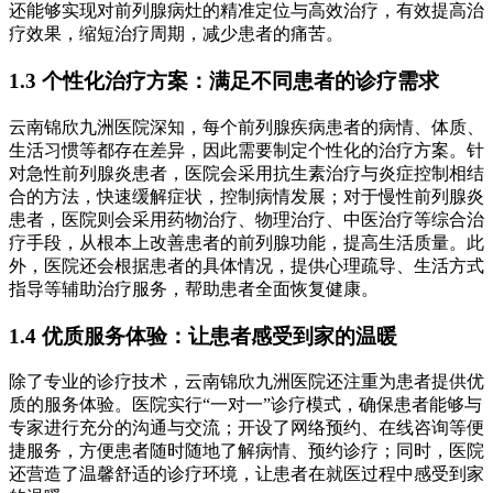
还能够实现对前列腺病灶的精准定位与高效治疗，有效提高治
疗效果，缩短治疗周期，减少患者的痛苦。
1.3 个性化治疗方案：满足不同患者的诊疗需求
云南锦欣九洲医院深知，每个前列腺疾病患者的病情、体质、
生活习惯等都存在差异，因此需要制定个性化的治疗方案。针
对急性前列腺炎患者，医院会采用抗生素治疗与炎症控制相结
合的方法，快速缓解症状，控制病情发展；对于慢性前列腺炎
患者，医院则会采用药物治疗、物理治疗、中医治疗等综合治
疗手段，从根本上改善患者的前列腺功能，提高生活质量。此
外，医院还会根据患者的具体情况，提供心理疏导、生活方式
指导等辅助治疗服务，帮助患者全面恢复健康。
1.4 优质服务体验：让患者感受到家的温暖
除了专业的诊疗技术，云南锦欣九洲医院还注重为患者提供优
质的服务体验。医院实行“一对一”诊疗模式，确保患者能够与
专家进行充分的沟通与交流；开设了网络预约、在线咨询等便
捷服务，方便患者随时随地了解病情、预约诊疗；同时，医院
还营造了温馨舒适的诊疗环境，让患者在就医过程中感受到家