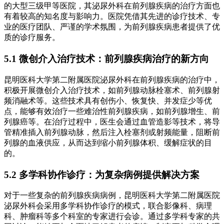
的大型三级甲等医院，其泌尿外科在前列腺疾病的治疗方面也
有着较高的知名度与影响力。医院凭借其先进的诊疗技术、专
业的医疗团队、严谨的学术氛围，为前列腺疾病患者提供了优
质的诊疗服务。
5.1 微创介入治疗技术：前列腺疾病治疗的新方向
昆明医科大学第二附属医院泌尿外科在前列腺疾病的治疗中，
积极开展微创介入治疗技术，如前列腺动脉栓塞术、前列腺射
频消融术等。这些技术具有创伤小、恢复快、并发症少等优
点，能够有效治疗一些难治性前列腺疾病，如前列腺增生、前
列腺癌等。在治疗过程中，医生会通过血管造影等技术，将导
管精准插入前列腺动脉，然后注入栓塞剂或射频能量，阻断前
列腺的血液供应，从而达到缩小前列腺体积、缓解症状的目
的。
5.2 多学科协作诊疗：为复杂病例提供解决方案
对于一些复杂的前列腺疾病病例，昆明医科大学第二附属医院
泌尿外科会采用多学科协作诊疗的模式，联合影像科、病理
科、肿瘤科等多个科室的专家进行会诊。通过多学科专家的共