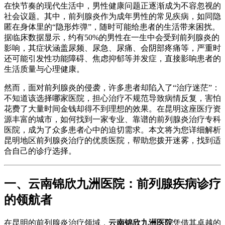
在快节奏的现代生活中，男性健康问题正逐渐成为不容忽视的
社会议题。其中，前列腺炎作为成年男性的常见疾病，如同隐
匿在身体里的“隐形炸弹”，随时可能给患者的生活带来困扰。
据临床数据显示，约有50%的男性在一生中会受到前列腺炎的
影响，其症状涵盖尿频、尿急、尿痛、会阴部疼痛等，严重时
还可能引发性功能障碍、焦虑抑郁等并发症，直接影响患者的
生活质量与心理健康。
然而，面对前列腺炎的侵袭，许多患者却陷入了“治疗迷茫”：
不知道该选择哪家医院，担心治疗不规范导致病情反复，害怕
花费了大量时间金钱却得不到理想的效果。在昆明这座医疗资
源丰富的城市，如何找到一家专业、靠谱的前列腺炎治疗专科
医院，成为了众多患者心中的迫切需求。本文将为您详细解析
昆明地区前列腺炎治疗的优质医院，帮助您拨开迷雾，找到适
合自己的诊疗选择。
一、云南锦欣九洲医院：前列腺疾病诊疗
的领航者
在昆明的前列腺炎治疗领域，
云南锦欣九洲医院
凭借其卓越的