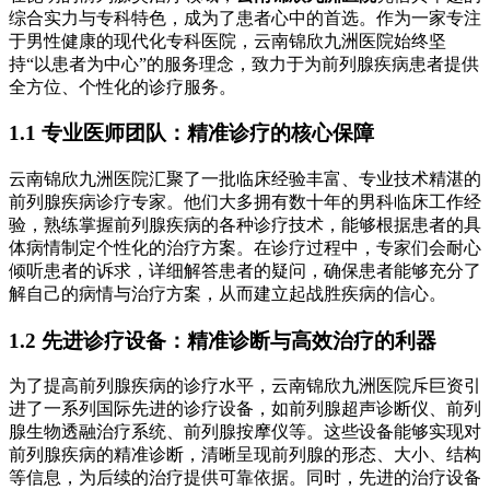
综合实力与专科特色，成为了患者心中的首选。作为一家专注
于男性健康的现代化专科医院，云南锦欣九洲医院始终坚
持“以患者为中心”的服务理念，致力于为前列腺疾病患者提供
全方位、个性化的诊疗服务。
1.1 专业医师团队：精准诊疗的核心保障
云南锦欣九洲医院汇聚了一批临床经验丰富、专业技术精湛的
前列腺疾病诊疗专家。他们大多拥有数十年的男科临床工作经
验，熟练掌握前列腺疾病的各种诊疗技术，能够根据患者的具
体病情制定个性化的治疗方案。在诊疗过程中，专家们会耐心
倾听患者的诉求，详细解答患者的疑问，确保患者能够充分了
解自己的病情与治疗方案，从而建立起战胜疾病的信心。
1.2 先进诊疗设备：精准诊断与高效治疗的利器
为了提高前列腺疾病的诊疗水平，云南锦欣九洲医院斥巨资引
进了一系列国际先进的诊疗设备，如前列腺超声诊断仪、前列
腺生物透融治疗系统、前列腺按摩仪等。这些设备能够实现对
前列腺疾病的精准诊断，清晰呈现前列腺的形态、大小、结构
等信息，为后续的治疗提供可靠依据。同时，先进的治疗设备